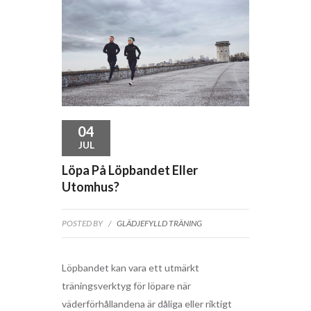
04
JUL
Löpa På Löpbandet Eller
Utomhus?
POSTED BY
/
GLÄDJEFYLLD TRÄNING
Löpbandet kan vara ett utmärkt
träningsverktyg för löpare när
väderförhållandena är dåliga eller riktigt