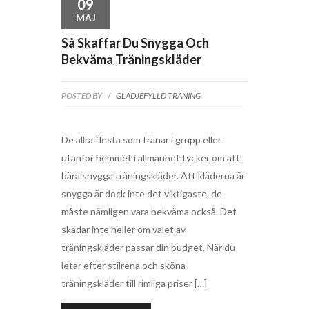
09
MAJ
Så Skaffar Du Snygga Och
Bekväma Träningskläder
POSTED BY
/
GLÄDJEFYLLD TRÄNING
De allra flesta som tränar i grupp eller
utanför hemmet i allmänhet tycker om att
bära snygga träningskläder. Att kläderna är
snygga är dock inte det viktigaste, de
måste nämligen vara bekväma också. Det
skadar inte heller om valet av
träningskläder passar din budget. När du
letar efter stilrena och sköna
träningskläder till rimliga priser […]