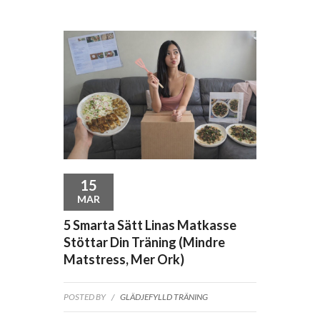
15
MAR
5 Smarta Sätt Linas Matkasse
Stöttar Din Träning (mindre
Matstress, Mer Ork)
POSTED BY
/
GLÄDJEFYLLD TRÄNING