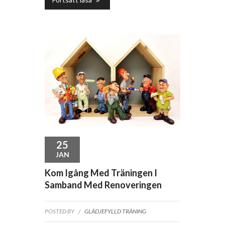
25
JAN
Kom Igång Med Träningen I
Samband Med Renoveringen
POSTED BY
/
GLÄDJEFYLLD TRÄNING