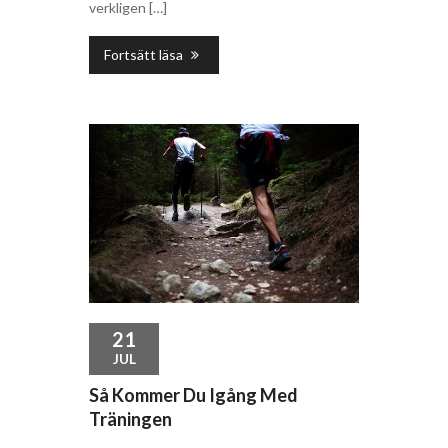
verkligen […]
Fortsätt läsa
21
JUL
Så Kommer Du Igång Med
Träningen