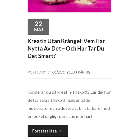
22
MAJ
Kreatin Utan Krångel: Vem Har
Nytta Av Det – Och Hur Tar Du
Det Smart?
POSTED BY
/
GLÄDJEFYLLD TRÄNING
Funderar du på kreatin-tillskott? Lär dig hur
detta säkra tillskott hjälper både
motionärer och atleter att bli starkare med
en enkel daglig rutin. Läs mer här!
Fortsätt läsa