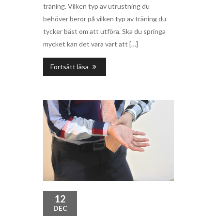
träning. Vilken typ av utrustning du
behöver beror på vilken typ av träning du
tycker bäst om att utföra. Ska du springa
mycket kan det vara värt att […]
Fortsätt läsa
12
DEC