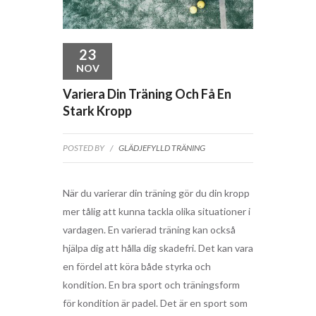
23
NOV
Variera Din Träning Och Få En
Stark Kropp
POSTED BY
/
GLÄDJEFYLLD TRÄNING
När du varierar din träning gör du din kropp
mer tålig att kunna tackla olika situationer i
vardagen. En varierad träning kan också
hjälpa dig att hålla dig skadefri. Det kan vara
en fördel att köra både styrka och
kondition. En bra sport och träningsform
för kondition är padel. Det är en sport som