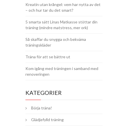
Kreatin utan krångel: vem har nytta av det
– och hur tar du det smart?
5 smarta sätt Linas Matkasse stöttar din
träning (mindre matstress, mer ork)
Så skaffar du snygga och bekväma
träningskläder
Träna för att se bättre ut
Kom igång med träningen i samband med
renoveringen
KATEGORIER
Börja träna!
Glädjefylld träning