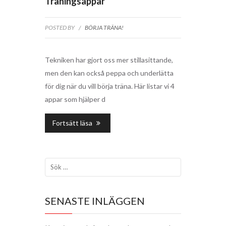
Träningsappar
POSTED BY
/
BÖRJA TRÄNA!
Tekniken har gjort oss mer stillasittande,
men den kan också peppa och underlätta
för dig när du vill börja träna. Här listar vi 4
appar som hjälper d
Fortsätt läsa
SENASTE INLÄGGEN