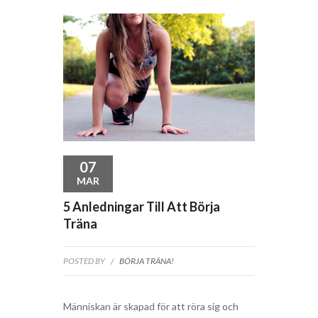
07
MAR
5 Anledningar Till Att Börja
Träna
POSTED BY
/
BÖRJA TRÄNA!
Människan är skapad för att röra sig och